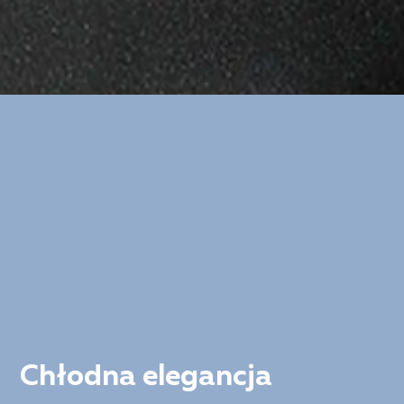
Chłodna elegancja