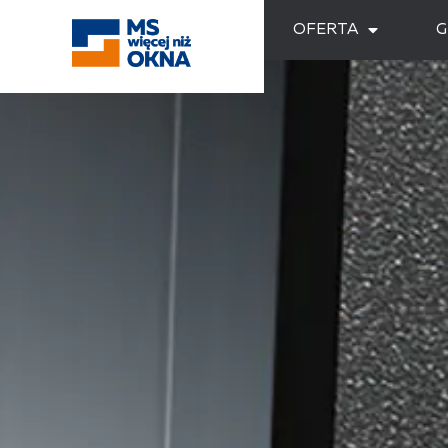
OFERTA
G