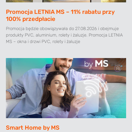
Promocja LETNIA MS – 11% rabatu przy
100% przedpłacie
Promocja będzie obowiązywała do 27.08.2026 i obejmuje
produkty PVC, aluminium, rolety i żaluzje. Promocja LETNIA
MS – okna i drzwi PVC, rolety i żaluzje
Smart Home by MS