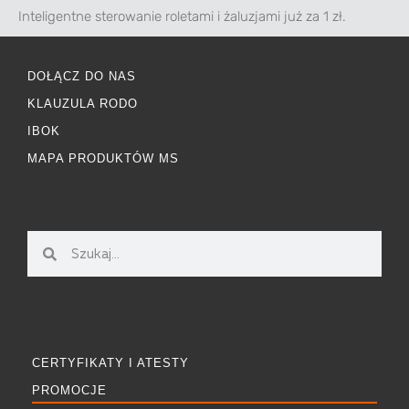
Inteligentne sterowanie roletami i żaluzjami już za 1 zł.
DOŁĄCZ DO NAS
KLAUZULA RODO
IBOK
MAPA PRODUKTÓW MS
CERTYFIKATY I ATESTY
PROMOCJE