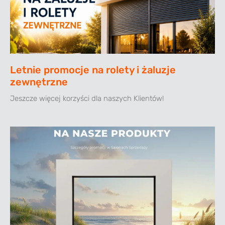
Letnie promocje na rolety i żaluzje
zewnętrzne
Jeszcze więcej korzyści dla naszych Klientów!