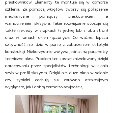
płaskowników. Elementy te montuje się w komorze
szklenia. Za pomocą wkrętów tworzy się połączenie
mechaniczne pomiędzy płaskownikami a
wzmocnieniem skrzydła. Takie rozwiązanie stosuje się
także niekiedy w słupkach (z jednej lub z obu stron)
oraz w ramach okien łączonych. Co ważne, lepsza
sztywność nie idzie w parze z zaburzeniem estetyki
konstrukcji. Niekorzystnie wpływa jednak na parametry
termiczne okna. Problem ten został zniwelowany dzięki
opracowaniu przez specjalistów technologii wklejania
szyb w profil skrzydła. Dzięki niej duże okna w salonie
czy sypialni cechują się zarówno atrakcyjnym
wyglądem, jak i dobrą termoizolacyjnością.