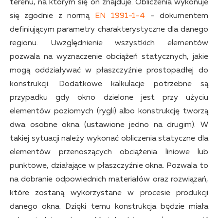
terenu, na którym się on znajduje. Obliczenia wykonuje
się zgodnie z normą
EN 1991-1-4
– dokumentem
definiującym parametry charakterystyczne dla danego
regionu. Uwzględnienie wszystkich elementów
pozwala na wyznaczenie obciążeń statycznych, jakie
mogą oddziaływać w płaszczyźnie prostopadłej do
konstrukcji. Dodatkowe kalkulacje potrzebne są
przypadku gdy okno dzielone jest przy użyciu
elementów poziomych (rygli) albo konstrukcję tworzą
dwa osobne okna (ustawione jedno na drugim). W
takiej sytuacji należy wykonać obliczenia statyczne dla
elementów przenoszących obciążenia liniowe lub
punktowe, działające w płaszczyźnie okna. Pozwala to
na dobranie odpowiednich materiałów oraz rozwiązań,
które zostaną wykorzystane w procesie produkcji
danego okna. Dzięki temu konstrukcja będzie miała