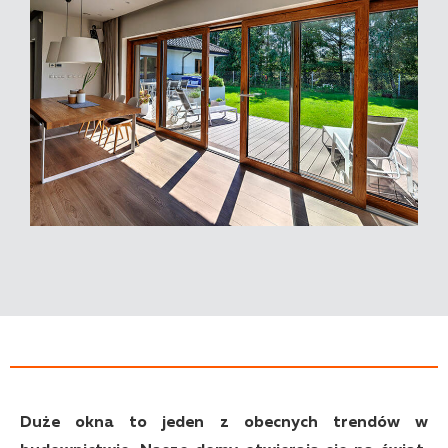
Duże okna to jeden z obecnych trendów w