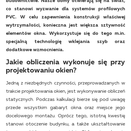
budownictwie. Nasze domy otwierają się na świat,
co stanowi wyzwanie dla systemów profilowych
PVC. W celu zapewnienia konstrukcji właściwej
wytrzymałości, konieczna jest większa sztywność
elementów okna. Wykorzystuje się do tego m.in.
specjalną technologię wklejania szyb oraz
dodatkowe wzmocnienia.
Jakie obliczenia wykonuje się przy
projektowaniu okien?
Jedną z niezbędnych czynności, przeprowadzanych w
trakcie projektowania okien, jest wykonywanie obliczeń
statycznych. Podczas kalkulacji bierze się pod uwagę
przede wszystkim gabaryt okna oraz miejsce jego
docelowego montażu. Oprócz tego, istotną kwestię
stanowi otoczenie budynku, a także ukształtowanie