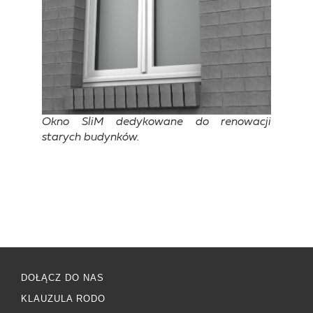
Okno SliM dedykowane do renowacji
starych budynków.
DOŁĄCZ DO NAS
KLAUZULA RODO