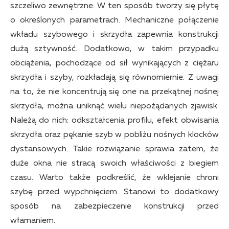
szczeliwo zewnętrzne. W ten sposób tworzy się płytę
o określonych parametrach. Mechaniczne połączenie
wkładu szybowego i skrzydła zapewnia konstrukcji
dużą sztywność. Dodatkowo, w takim przypadku
obciążenia, pochodzące od sił wynikających z ciężaru
skrzydła i szyby, rozkładają się równomiernie. Z uwagi
na to, że nie koncentrują się one na przekątnej nośnej
skrzydła, można uniknąć wielu niepożądanych zjawisk.
Należą do nich: odkształcenia profilu, efekt obwisania
skrzydła oraz pękanie szyb w pobliżu nośnych klocków
dystansowych. Takie rozwiązanie sprawia zatem, że
duże okna nie stracą swoich właściwości z biegiem
czasu. Warto także podkreślić, że wklejanie chroni
szybę przed wypchnięciem. Stanowi to dodatkowy
sposób na zabezpieczenie konstrukcji przed
włamaniem.