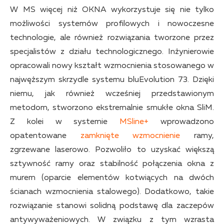
W MS więcej niż OKNA wykorzystuje się nie tylko
możliwości systemów profilowych i nowoczesne
technologie, ale również rozwiązania tworzone przez
specjalistów z działu technologicznego. Inżynierowie
opracowali nowy kształt wzmocnienia stosowanego w
najwęższym skrzydle systemu bluEvolution 73. Dzięki
niemu, jak również wcześniej przedstawionym
metodom, stworzono ekstremalnie smukłe okna SliM.
Z kolei w systemie
MSline+
wprowadzono
opatentowane
zamknięte wzmocnienie
ramy,
zgrzewane laserowo. Pozwoliło to uzyskać większą
sztywność ramy oraz stabilność połączenia okna z
murem (oparcie elementów kotwiących na dwóch
ścianach wzmocnienia stalowego). Dodatkowo, takie
rozwiązanie stanowi solidną podstawę dla zaczepów
antywyważeniowych. W związku z tym wzrasta