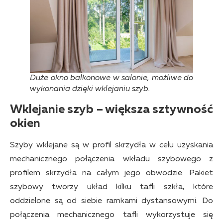
Duże okno balkonowe w salonie, możliwe do
wykonania dzięki wklejaniu szyb.
Wklejanie szyb – większa sztywność
okien
Szyby wklejane są w profil skrzydła w celu uzyskania
mechanicznego połączenia wkładu szybowego z
profilem skrzydła na całym jego obwodzie. Pakiet
szybowy tworzy układ kilku tafli szkła, które
oddzielone są od siebie ramkami dystansowymi. Do
połączenia mechanicznego tafli wykorzystuje się