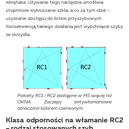
wkrętaka. Używanie tego narzędzia umożliwia
stopniowe wykruszanie szkła, a co za tym idzie –
uzyskanie dostępu do listew przyszybowych.
Konsekwencją takiego działania jest wypchnięcie szyby
ze skrzydła.
Pakiety RC1 i RC2 dostępne w MS więcej niż
OKNA. Zaczepy antywłamaniowe
oznaczono kolorem czerwonym.
Klasa odporności na włamanie RC2
– rodzaj stosowanych szyb