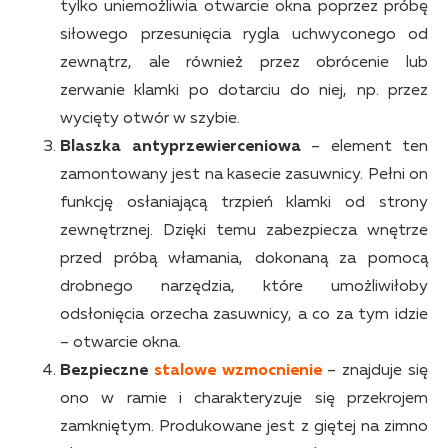
tylko uniemożliwia otwarcie okna poprzez próbę
siłowego przesunięcia rygla uchwyconego od
zewnątrz, ale również przez obrócenie lub
zerwanie klamki po dotarciu do niej, np. przez
wycięty otwór w szybie.
Blaszka antyprzewierceniowa
– element ten
zamontowany jest na kasecie zasuwnicy. Pełni on
funkcję osłaniającą trzpień klamki od strony
zewnętrznej. Dzięki temu zabezpiecza wnętrze
przed próbą włamania, dokonaną za pomocą
drobnego narzędzia, które umożliwiłoby
odsłonięcia orzecha zasuwnicy, a co za tym idzie
– otwarcie okna.
Bezpieczne
stalowe wzmocnienie
– znajduje się
ono w ramie i charakteryzuje się przekrojem
zamkniętym. Produkowane jest z giętej na zimno