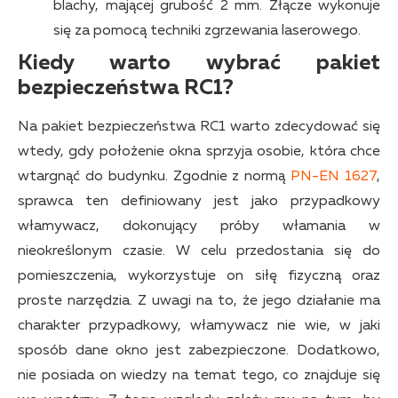
blachy, mającej grubość 2 mm. Złącze wykonuje
się za pomocą techniki zgrzewania laserowego.
Kiedy warto wybrać pakiet
bezpieczeństwa RC1?
Na pakiet bezpieczeństwa RC1 warto zdecydować się
wtedy, gdy położenie okna sprzyja osobie, która chce
wtargnąć do budynku. Zgodnie z normą
PN-EN 1627
,
sprawca ten definiowany jest jako przypadkowy
włamywacz, dokonujący próby włamania w
nieokreślonym czasie. W celu przedostania się do
pomieszczenia, wykorzystuje on siłę fizyczną oraz
proste narzędzia. Z uwagi na to, że jego działanie ma
charakter przypadkowy, włamywacz nie wie, w jaki
sposób dane okno jest zabezpieczone. Dodatkowo,
nie posiada on wiedzy na temat tego, co znajduje się