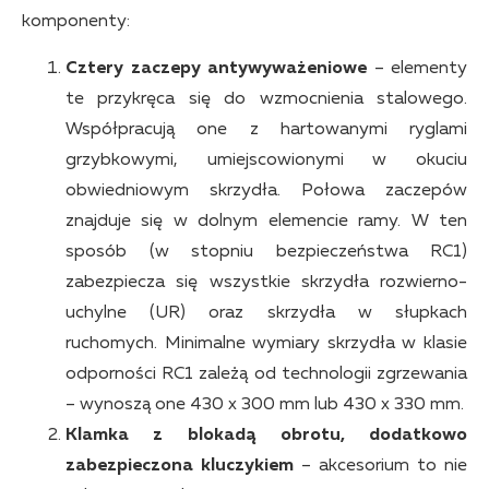
komponenty:
Cztery zaczepy antywyważeniowe
– elementy
te przykręca się do wzmocnienia stalowego.
Współpracują one z hartowanymi ryglami
grzybkowymi, umiejscowionymi w okuciu
obwiedniowym skrzydła. Połowa zaczepów
znajduje się w dolnym elemencie ramy. W ten
sposób (w stopniu bezpieczeństwa RC1)
zabezpiecza się wszystkie skrzydła rozwierno-
uchylne (UR) oraz skrzydła w słupkach
ruchomych. Minimalne wymiary skrzydła w klasie
odporności RC1 zależą od technologii zgrzewania
– wynoszą one 430 x 300 mm lub 430 x 330 mm.
Klamka z blokadą obrotu, dodatkowo
zabezpieczona kluczykiem
– akcesorium to nie