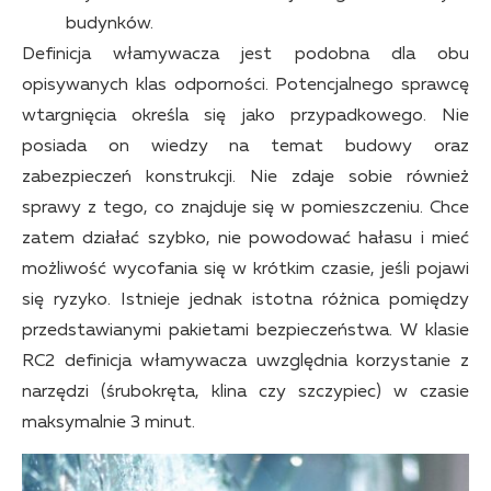
budynków.
Definicja włamywacza jest podobna dla obu
opisywanych klas odporności. Potencjalnego sprawcę
wtargnięcia określa się jako przypadkowego. Nie
posiada on wiedzy na temat budowy oraz
zabezpieczeń konstrukcji. Nie zdaje sobie również
sprawy z tego, co znajduje się w pomieszczeniu. Chce
zatem działać szybko, nie powodować hałasu i mieć
możliwość wycofania się w krótkim czasie, jeśli pojawi
się ryzyko. Istnieje jednak istotna różnica pomiędzy
przedstawianymi pakietami bezpieczeństwa. W klasie
RC2 definicja włamywacza uwzględnia korzystanie z
narzędzi (śrubokręta, klina czy szczypiec) w czasie
maksymalnie 3 minut.