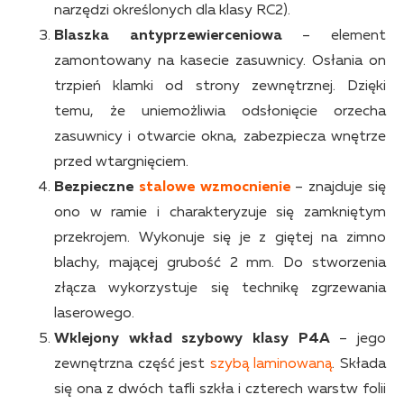
narzędzi określonych dla klasy RC2).
Blaszka antyprzewierceniowa
– element
zamontowany na kasecie zasuwnicy. Osłania on
trzpień klamki od strony zewnętrznej. Dzięki
temu, że uniemożliwia odsłonięcie orzecha
zasuwnicy i otwarcie okna, zabezpiecza wnętrze
przed wtargnięciem.
Bezpieczne
stalowe wzmocnienie
– znajduje się
ono w ramie i charakteryzuje się zamkniętym
przekrojem. Wykonuje się je z giętej na zimno
blachy, mającej grubość 2 mm. Do stworzenia
złącza wykorzystuje się technikę zgrzewania
laserowego.
Wklejony wkład szybowy klasy P4A
– jego
zewnętrzna część jest
szybą laminowaną
. Składa
się ona z dwóch tafli szkła i czterech warstw folii