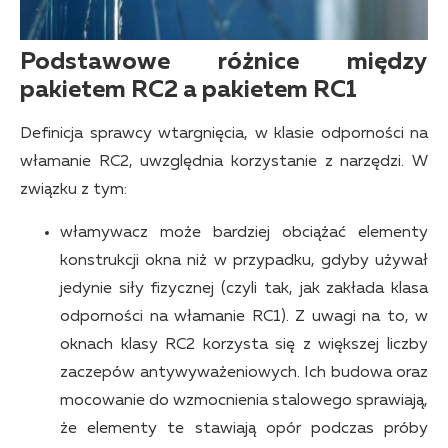
Podstawowe różnice między
pakietem RC2 a pakietem RC1
Definicja sprawcy wtargnięcia, w klasie odporności na
włamanie RC2, uwzględnia korzystanie z narzędzi. W
związku z tym:
włamywacz może bardziej obciążać elementy
konstrukcji okna niż w przypadku, gdyby używał
jedynie siły fizycznej (czyli tak, jak zakłada klasa
odporności na włamanie RC1). Z uwagi na to, w
oknach klasy RC2 korzysta się z większej liczby
zaczepów antywyważeniowych. Ich budowa oraz
mocowanie do wzmocnienia stalowego sprawiają,
że elementy te stawiają opór podczas próby