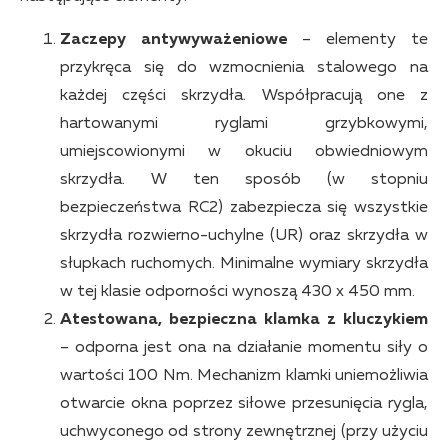
Zaczepy antywyważeniowe
– elementy te
przykręca się do wzmocnienia stalowego na
każdej części skrzydła. Współpracują one z
hartowanymi ryglami grzybkowymi,
umiejscowionymi w okuciu obwiedniowym
skrzydła. W ten sposób (w stopniu
bezpieczeństwa RC2) zabezpiecza się wszystkie
skrzydła rozwierno-uchylne (UR) oraz skrzydła w
słupkach ruchomych. Minimalne wymiary skrzydła
w tej klasie odporności wynoszą 430 x 450 mm.
Atestowana, bezpieczna klamka z kluczykiem
– odporna jest ona na działanie momentu siły o
wartości 100 Nm. Mechanizm klamki uniemożliwia
otwarcie okna poprzez siłowe przesunięcia rygla,
uchwyconego od strony zewnętrznej (przy użyciu