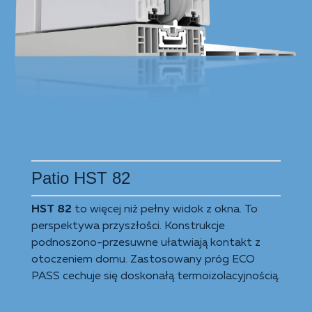
Patio HST 82
HST 82
to więcej niż pełny widok z okna. To
perspektywa przyszłości. Konstrukcje
podnoszono-przesuwne ułatwiają kontakt z
otoczeniem domu. Zastosowany próg ECO
PASS cechuje się doskonałą termoizolacyjnością.