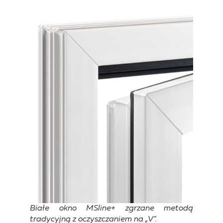
Białe okno MSline+ zgrzane metodą
tradycyjną z oczyszczaniem na „V”.