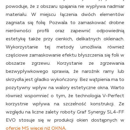
powoduje, że z obszaru spajania nie wypływa nadmiar
materiału. W miejscu łączenia dwóch elementów
zagniata się folię. Pozwala to zamaskować drobne
nierówności profili oraz zapewnić odpowiednią
estetykę także przy cienkich, delikatnych okleinach.
Wykorzystanie tej metody umożliwia również
częściowe zamaskowanie efektu błyszczenia się folii w
obszarze zgrzewu. Korzystanie ze zgrzewania
bezwypływkowego sprawia, że narożnik ramy lub
skrzydła jest gładko wykończony. Bez wątpienia ma to
pozytywny wpływ na walory estetyczne okna. Warto
również wspomnieć o tym, że technologia V-Perfect
korzystnie wpływa na szczelność konstrukcji. Ze
względu na liczne zalety roboty Graf Synergy SL4-FF
EVO stosuje się w produkcji okien dostępnych w
ofercie MS więcej niż OKNA
.