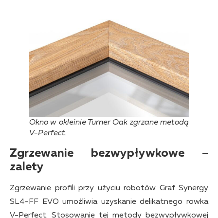
Okno w okleinie Turner Oak zgrzane metodą
V-Perfect.
Zgrzewanie bezwypływkowe –
zalety
Zgrzewanie profili przy użyciu robotów Graf Synergy
SL4-FF EVO umożliwia uzyskanie delikatnego rowka
V-Perfect. Stosowanie tej metody bezwypływkowej