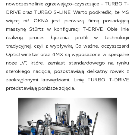
nowoczesne linie zgrzewająco-czyszczące – TURBO T-
DRIVE oraz TURBO S-LINE. Warto podkreślić, że MS
więcej niż OKNA jest pierwszą firmą posiadającą
maszynę Stürtz w konfiguracji T-DRIVE. Obie linie
realizują proces łączenia profili w technologii
tradycyjnej, czyli z wypływką. Co ważne, oczyszczarki
OpticTwinStar oraz 4MX są wyposażone w specjalne
noże „V”, które, zamiast standardowego na rynku
szerokiego nacięcia, pozostawiają delikatny rowek z
zaokrąglonymi krawędziami. Linię TURBO T-DRIVE
przedstawiają poniższe zdjęcia.