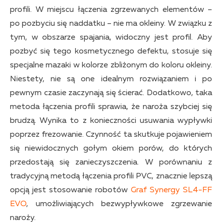
profili. W miejscu łączenia zgrzewanych elementów –
po pozbyciu się naddatku – nie ma okleiny. W związku z
tym, w obszarze spajania, widoczny jest profil. Aby
pozbyć się tego kosmetycznego defektu, stosuje się
specjalne mazaki w kolorze zbliżonym do koloru okleiny.
Niestety, nie są one idealnym rozwiązaniem i po
pewnym czasie zaczynają się ścierać. Dodatkowo, taka
metoda łączenia profili sprawia, że naroża szybciej się
brudzą. Wynika to z konieczności usuwania wypływki
poprzez frezowanie. Czynność ta skutkuje pojawieniem
się niewidocznych gołym okiem porów, do których
przedostają się zanieczyszczenia. W porównaniu z
tradycyjną metodą łączenia profili PVC, znacznie lepszą
opcją jest stosowanie robotów
Graf Synergy SL4-FF
EVO
, umożliwiających bezwypływkowe zgrzewanie
naroży.