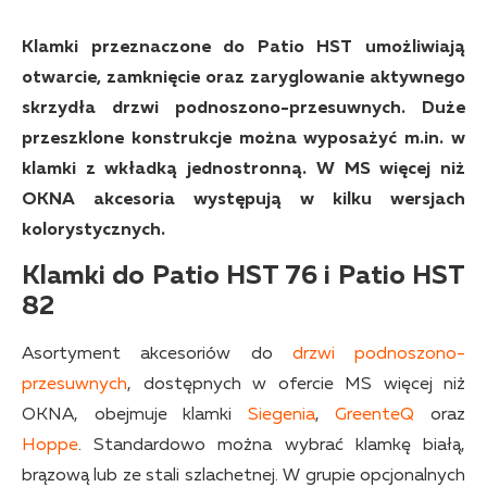
Klamki przeznaczone do Patio HST umożliwiają
otwarcie, zamknięcie oraz zaryglowanie aktywnego
skrzydła drzwi podnoszono-przesuwnych. Duże
przeszklone konstrukcje można wyposażyć m.in. w
klamki z wkładką jednostronną. W MS więcej niż
OKNA akcesoria występują w kilku wersjach
kolorystycznych.
Klamki do Patio HST
76 i Patio HST
82
Asortyment akcesoriów do
drzwi podnoszono-
przesuwnych
, dostępnych w ofercie MS więcej niż
OKNA, obejmuje klamki
Siegenia
,
GreenteQ
oraz
Hoppe
. Standardowo można wybrać klamkę białą,
brązową lub ze stali szlachetnej. W grupie opcjonalnych