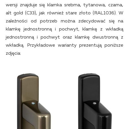
wersji znajduje się klamka srebrna, tytanowa, czarna,
alt gold (C33), jak również stare złoto (RAL1036). W
zależności od potrzeb można zdecydować się na
klamkę jednostronną i pochwyt, klamkę z wkładką
jednostronną i pochwyt oraz klamkę dwustronną z
wkładką. Przykładowe warianty prezentują poniższe
zdjęcia: