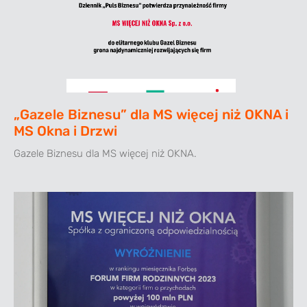
„Gazele Biznesu” dla MS więcej niż OKNA i
MS Okna i Drzwi
Gazele Biznesu dla MS więcej niż OKNA.