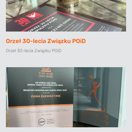
Orzeł 30-lecia Związku POiD
Orzeł 30-lecia Związku POiD