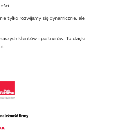
ości.
e tylko rozwijamy się dynamicznie, ale
aszych klientów i partnerów. To dzięki
ć.