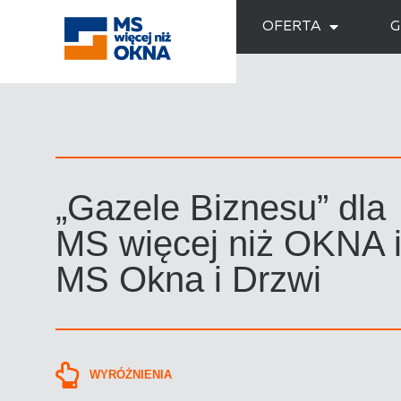
OFERTA
G
„Gazele Biznesu” dla
MS więcej niż OKNA 
MS Okna i Drzwi
WYRÓŻNIENIA