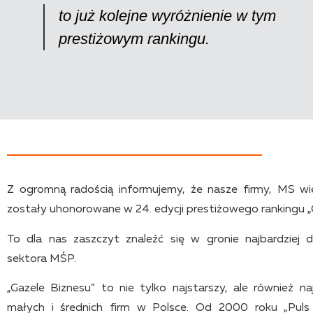
to już kolejne wyróżnienie w tym
prestiżowym rankingu.
Z ogromną radością informujemy, że nasze firmy, MS w
zostały uhonorowane w 24. edycji prestiżowego rankingu „
To dla nas zaszczyt znaleźć się w gronie najbardziej d
sektora MŚP.
„Gazele Biznesu” to nie tylko najstarszy, ale również na
małych i średnich firm w Polsce. Od 2000 roku „Puls 