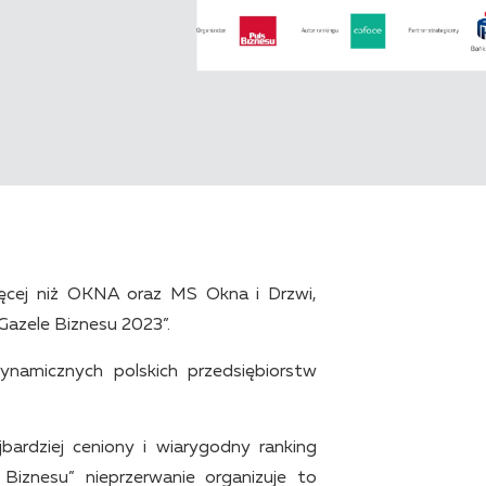
ięcej niż OKNA oraz MS Okna i Drzwi,
Gazele Biznesu 2023”.
ynamicznych polskich przedsiębiorstw
jbardziej ceniony i wiarygodny ranking
Biznesu” nieprzerwanie organizuje to