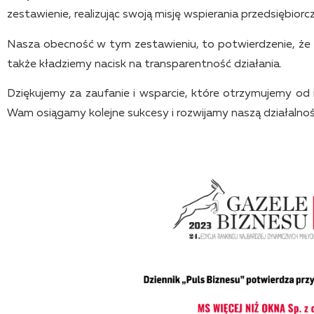
zestawienie, realizując swoją misję wspierania przedsiębiorcz
Nasza obecność w tym zestawieniu, to potwierdzenie, że ni
także kładziemy nacisk na transparentność działania.
Dziękujemy za zaufanie i wsparcie, które otrzymujemy od n
Wam osiągamy kolejne sukcesy i rozwijamy naszą działalnoś