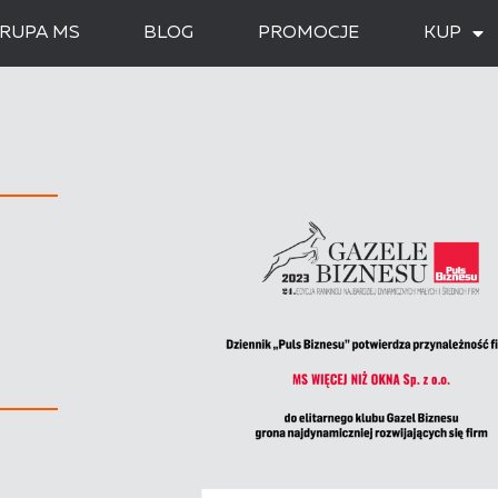
RUPA MS
BLOG
PROMOCJE
KUP
i