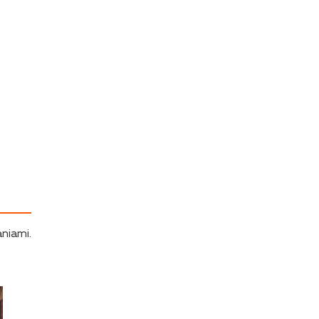
niami.