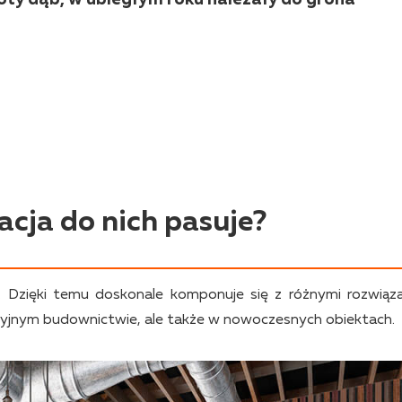
acja do nich pasuje?
ą. Dzięki temu doskonale komponuje się z różnymi rozwiąza
yjnym budownictwie, ale także w nowoczesnych obiektach.