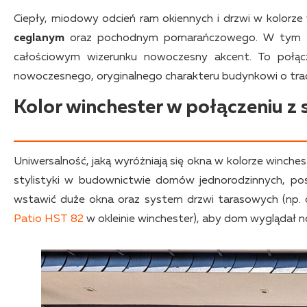
Ciepły, miodowy odcień ram okiennych i drzwi w kolorze
ceglanym
oraz pochodnym pomarańczowego. W tym zes
całościowym wizerunku nowoczesny akcent. To połąc
nowoczesnego, oryginalnego charakteru budynkowi o tra
Kolor winchester w połączeniu z 
Uniwersalność, jaką wyróżniają się okna w kolorze winche
stylistyki w budownictwie domów jednorodzinnych, po
wstawić duże okna oraz system drzwi tarasowych (np.
Patio HST 82
w okleinie winchester), aby dom wyglądał no