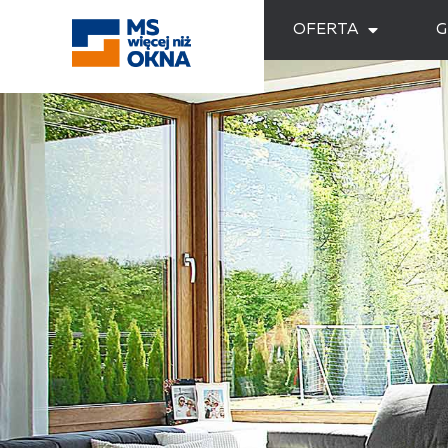
OFERTA
G