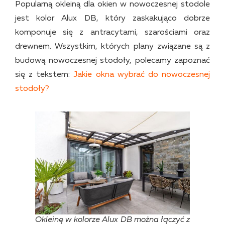
Popularną okleiną dla okien w nowoczesnej stodole
jest kolor Alux DB, który zaskakująco dobrze
komponuje się z antracytami, szarościami oraz
drewnem. Wszystkim, których plany związane są z
budową nowoczesnej stodoły, polecamy zapoznać
się z tekstem:
Jakie okna wybrać do nowoczesnej
stodoły?
Okleinę w kolorze Alux DB można łączyć z