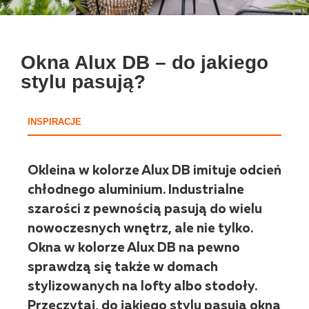
Okna Alux DB – do jakiego
stylu pasują?
INSPIRACJE
Okleina w kolorze Alux DB imituje odcień
chłodnego aluminium. Industrialne
szarości z pewnością pasują do wielu
nowoczesnych wnętrz, ale nie tylko.
Okna w kolorze Alux DB na pewno
sprawdzą się także w domach
stylizowanych na lofty albo stodoły.
Przeczytaj, do jakiego stylu pasują okna