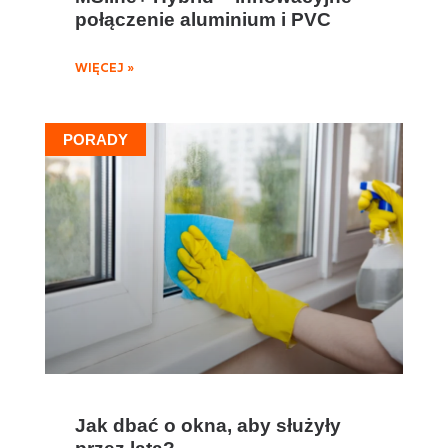
połączenie aluminium i PVC
WIĘCEJ »
PORADY
Jak dbać o okna, aby służyły
przez lata?