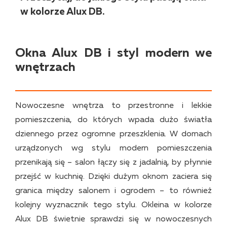
w kolorze Alux DB.
Okna Alux DB i styl modern we
wnętrzach
Nowoczesne wnętrza to przestronne i lekkie
pomieszczenia, do których wpada dużo światła
dziennego przez ogromne przeszklenia. W domach
urządzonych wg stylu modern pomieszczenia
przenikają się – salon łączy się z jadalnią, by płynnie
przejść w kuchnię. Dzięki dużym oknom zaciera się
granica między salonem i ogrodem – to również
kolejny wyznacznik tego stylu. Okleina w kolorze
Alux DB świetnie sprawdzi się w nowoczesnych