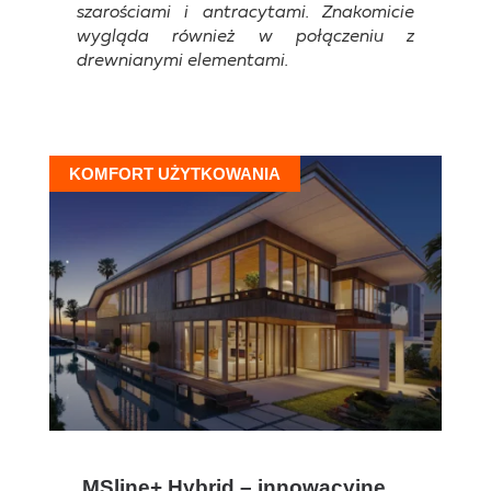
szarościami i antracytami. Znakomicie
wygląda również w połączeniu z
drewnianymi elementami.
KOMFORT UŻYTKOWANIA
MSline+ Hybrid – innowacyjne