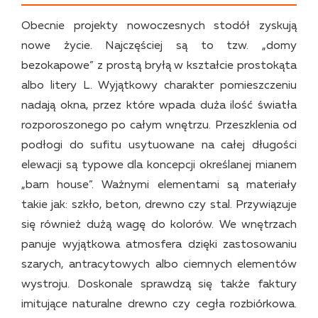
Obecnie projekty nowoczesnych stodół zyskują
nowe życie. Najczęściej są to tzw. „domy
bezokapowe” z prostą bryłą w kształcie prostokąta
albo litery L. Wyjątkowy charakter pomieszczeniu
nadają okna, przez które wpada duża ilość światła
rozporoszonego po całym wnętrzu. Przeszklenia od
podłogi do sufitu usytuowane na całej długości
elewacji są typowe dla koncepcji określanej mianem
„barn house”. Ważnymi elementami są materiały
takie jak: szkło, beton, drewno czy stal. Przywiązuje
się również dużą wagę do kolorów. We wnętrzach
panuje wyjątkowa atmosfera dzięki zastosowaniu
szarych, antracytowych albo ciemnych elementów
wystroju. Doskonale sprawdzą się także faktury
imitujące naturalne drewno czy cegła rozbiórkowa.