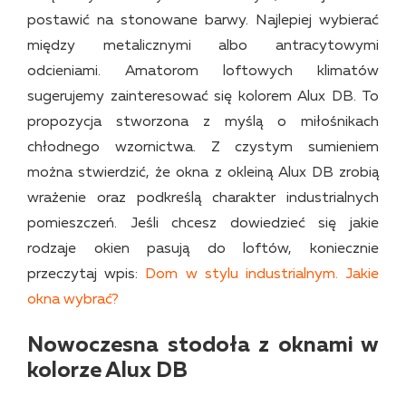
postawić na stonowane barwy. Najlepiej wybierać
między metalicznymi albo antracytowymi
odcieniami. Amatorom loftowych klimatów
sugerujemy zainteresować się kolorem Alux DB. To
propozycja stworzona z myślą o miłośnikach
chłodnego wzornictwa. Z czystym sumieniem
można stwierdzić, że okna z okleiną Alux DB zrobią
wrażenie oraz podkreślą charakter industrialnych
pomieszczeń. Jeśli chcesz dowiedzieć się jakie
rodzaje okien pasują do loftów, koniecznie
przeczytaj wpis:
Dom w stylu industrialnym. Jakie
okna wybrać?
Nowoczesna stodoła z oknami w
kolorze Alux DB