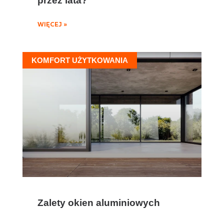
WIĘCEJ »
KOMFORT UŻYTKOWANIA
Zalety okien aluminiowych