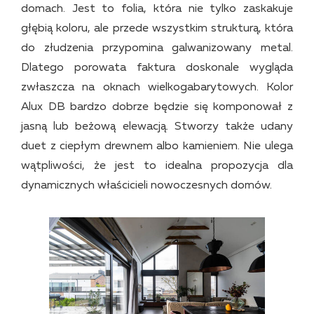
domach. Jest to folia, która nie tylko zaskakuje
głębią koloru, ale przede wszystkim strukturą, która
do złudzenia przypomina galwanizowany metal.
Dlatego porowata faktura doskonale wygląda
zwłaszcza na oknach wielkogabarytowych. Kolor
Alux DB bardzo dobrze będzie się komponował z
jasną lub beżową elewacją. Stworzy także udany
duet z ciepłym drewnem albo kamieniem. Nie ulega
wątpliwości, że jest to idealna propozycja dla
dynamicznych właścicieli nowoczesnych domów.