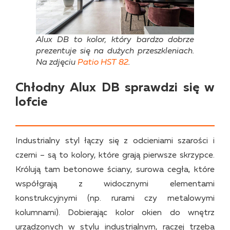
Alux DB to kolor, który bardzo dobrze
prezentuje się na dużych przeszkleniach.
Na zdjęciu
Patio HST 82
.
Chłodny Alux DB sprawdzi się w
lofcie
Industrialny styl łączy się z odcieniami szarości i
czerni – są to kolory, które grają pierwsze skrzypce.
Królują tam betonowe ściany, surowa cegła, które
współgrają z widocznymi elementami
konstrukcyjnymi (np. rurami czy metalowymi
kolumnami). Dobierając kolor okien do wnętrz
urządzonych w stylu industrialnym, raczej trzeba