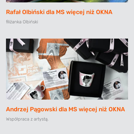
Rafał Olbiński dla MS więcej niż OKNA
filiżanka Olbiński
Andrzej Pągowski dla MS więcej niż OKNA
Współpraca z artystą.