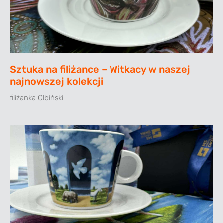
Sztuka na filiżance – Witkacy w naszej
najnowszej kolekcji
filiżanka Olbiński