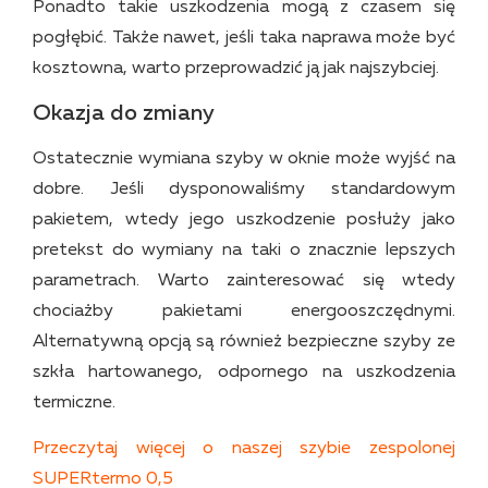
Ponadto takie uszkodzenia mogą z czasem się
pogłębić. Także nawet, jeśli taka naprawa może być
kosztowna, warto przeprowadzić ją jak najszybciej.
Okazja do zmiany
Ostatecznie wymiana szyby w oknie może wyjść na
dobre. Jeśli dysponowaliśmy standardowym
pakietem, wtedy jego uszkodzenie posłuży jako
pretekst do wymiany na taki o znacznie lepszych
parametrach. Warto zainteresować się wtedy
chociażby pakietami energooszczędnymi.
Alternatywną opcją są również bezpieczne szyby ze
szkła hartowanego, odpornego na uszkodzenia
termiczne.
Przeczytaj więcej o naszej szybie zespolonej
SUPERtermo 0,5