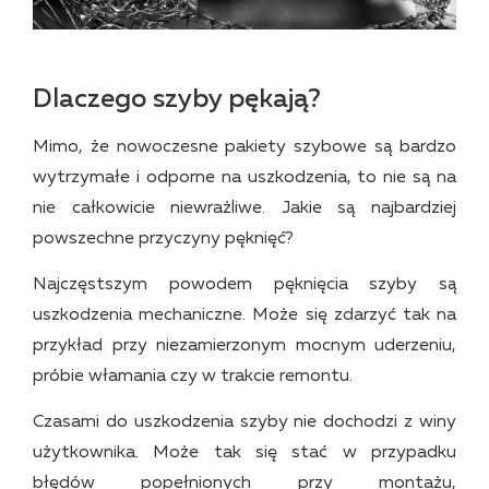
Dlaczego szyby pękają?
Mimo, że nowoczesne pakiety szybowe są bardzo
wytrzymałe i odporne na uszkodzenia, to nie są na
nie całkowicie niewrażliwe. Jakie są najbardziej
powszechne przyczyny pęknięć?
Najczęstszym powodem pęknięcia szyby są
uszkodzenia mechaniczne. Może się zdarzyć tak na
przykład przy niezamierzonym mocnym uderzeniu,
próbie włamania czy w trakcie remontu.
Czasami do uszkodzenia szyby nie dochodzi z winy
użytkownika. Może tak się stać w przypadku
błędów popełnionych przy montażu,