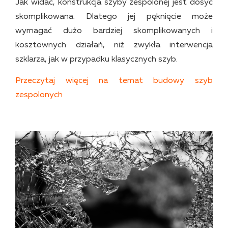
Jak widać, konstrukcja szyby zespolonej jest dosyć
skomplikowana. Dlatego jej pęknięcie może
wymagać dużo bardziej skomplikowanych i
kosztownych działań, niż zwykła interwencja
szklarza, jak w przypadku klasycznych szyb.
Przeczytaj więcej na temat budowy szyb
zespolonych