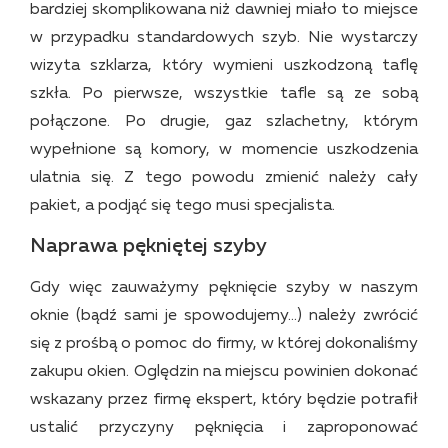
bardziej skomplikowana niż dawniej miało to miejsce
w przypadku standardowych szyb. Nie wystarczy
wizyta szklarza, który wymieni uszkodzoną taflę
szkła. Po pierwsze, wszystkie tafle są ze sobą
połączone. Po drugie, gaz szlachetny, którym
wypełnione są komory, w momencie uszkodzenia
ulatnia się. Z tego powodu zmienić należy cały
pakiet, a podjąć się tego musi specjalista.
Naprawa pękniętej szyby
Gdy więc zauważymy pęknięcie szyby w naszym
oknie (bądź sami je spowodujemy…) należy zwrócić
się z prośbą o pomoc do firmy, w której dokonaliśmy
zakupu okien. Oględzin na miejscu powinien dokonać
wskazany przez firmę ekspert, który będzie potrafił
ustalić przyczyny pęknięcia i zaproponować