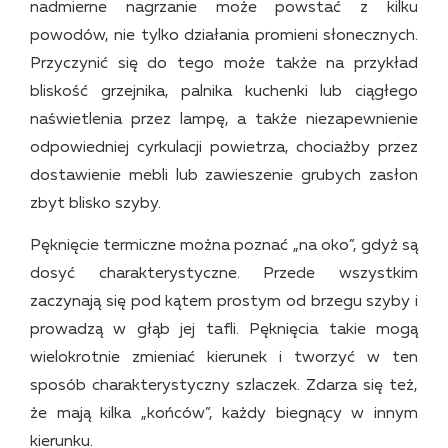
nadmierne nagrzanie może powstać z kilku
powodów, nie tylko działania promieni słonecznych.
Przyczynić się do tego może także na przykład
bliskość grzejnika, palnika kuchenki lub ciągłego
naświetlenia przez lampę, a także niezapewnienie
odpowiedniej cyrkulacji powietrza, chociażby przez
dostawienie mebli lub zawieszenie grubych zasłon
zbyt blisko szyby.
Pęknięcie termiczne można poznać „na oko”, gdyż są
dosyć charakterystyczne. Przede wszystkim
zaczynają się pod kątem prostym od brzegu szyby i
prowadzą w głąb jej tafli. Pęknięcia takie mogą
wielokrotnie zmieniać kierunek i tworzyć w ten
sposób charakterystyczny szlaczek. Zdarza się też,
że mają kilka „końców”, każdy biegnący w innym
kierunku.