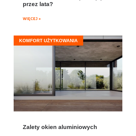
przez lata?
WIĘCEJ »
KOMFORT UŻYTKOWANIA
Zalety okien aluminiowych