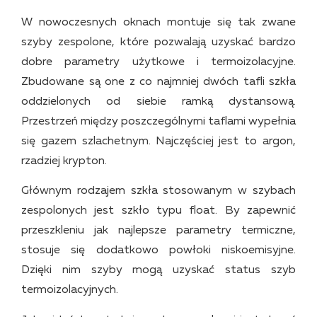
W nowoczesnych oknach montuje się tak zwane
szyby zespolone, które pozwalają uzyskać bardzo
dobre parametry użytkowe i termoizolacyjne.
Zbudowane są one z co najmniej dwóch tafli szkła
oddzielonych od siebie ramką dystansową.
Przestrzeń między poszczególnymi taflami wypełnia
się gazem szlachetnym. Najczęściej jest to argon,
rzadziej krypton.
Głównym rodzajem szkła stosowanym w szybach
zespolonych jest szkło typu float. By zapewnić
przeszkleniu jak najlepsze parametry termiczne,
stosuje się dodatkowo powłoki niskoemisyjne.
Dzięki nim szyby mogą uzyskać status szyb
termoizolacyjnych.