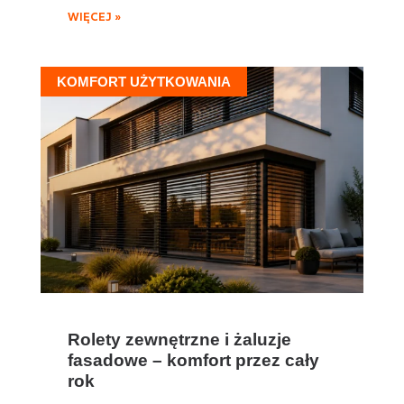
WIĘCEJ »
KOMFORT UŻYTKOWANIA
Rolety zewnętrzne i żaluzje
fasadowe – komfort przez cały
rok