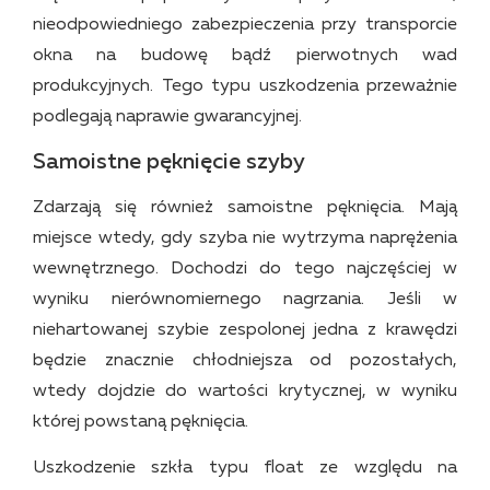
nieodpowiedniego zabezpieczenia przy transporcie
okna na budowę bądź pierwotnych wad
produkcyjnych. Tego typu uszkodzenia przeważnie
podlegają naprawie gwarancyjnej.
Samoistne pęknięcie szyby
Zdarzają się również samoistne pęknięcia. Mają
miejsce wtedy, gdy szyba nie wytrzyma naprężenia
wewnętrznego. Dochodzi do tego najczęściej w
wyniku nierównomiernego nagrzania. Jeśli w
niehartowanej szybie zespolonej jedna z krawędzi
będzie znacznie chłodniejsza od pozostałych,
wtedy dojdzie do wartości krytycznej, w wyniku
której powstaną pęknięcia.
Uszkodzenie szkła typu float ze względu na