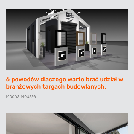
6 powodów dlaczego warto brać udział w
branżowych targach budowlanych.
Mocha Mousse