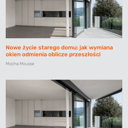
Nowe życie starego domu: jak wymiana
okien odmienia oblicze przeszłości
Mocha Mousse