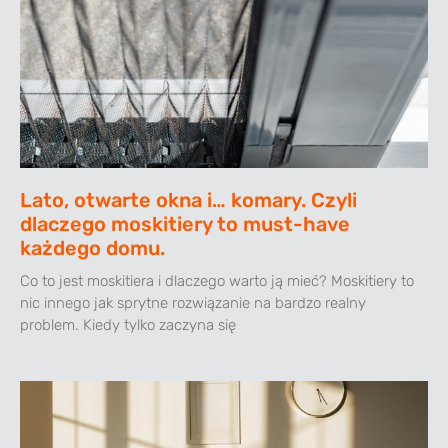
Lato, otwarte okna i… komary. Czyli
dlaczego moskitiery to must-have
każdego domu.
Co to jest moskitiera i dlaczego warto ją mieć? Moskitiery to
nic innego jak sprytne rozwiązanie na bardzo realny
problem. Kiedy tylko zaczyna się