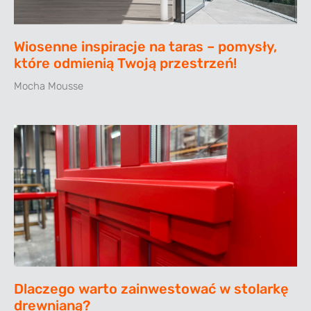
Wiosenne inspiracje na taras – pomysły,
które odmienią Twoją przestrzeń!
Mocha Mousse
Dlaczego warto zainwestować w stolarkę
drewnianą?