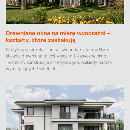
Drewniane okna na miarę wyobraźni –
kształty, które zaskakują
Nie tylko prostokąty – pełna swoboda kształtów Nasza
stolarka drewniana to coś więcej niż klasyczne okno.
Tworzymy konstrukcje o nietypowych, niekiedy bardzo
wymagających kształtach.