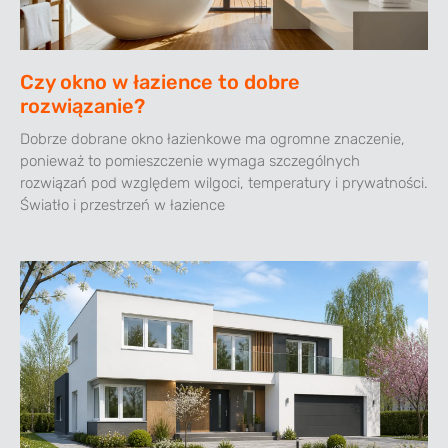
Czy okno w łazience to dobre
rozwiązanie?
Dobrze dobrane okno łazienkowe ma ogromne znaczenie,
ponieważ to pomieszczenie wymaga szczególnych
rozwiązań pod względem wilgoci, temperatury i prywatności.
Światło i przestrzeń w łazience