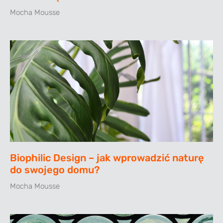
Mocha Mousse
Biophilic Design – jak wprowadzić naturę
do swojego domu?
Mocha Mousse