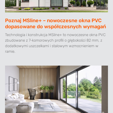
Poznaj MSline+ – nowoczesne okna PVC
dopasowane do współczesnych wymagań
Technologia i konstrukcja MSline+ to nowoczesne okna PVC
zbudowane z 7-komorowych profili o głębokości 82 mm, z
dodatkowymi uszczelkami i stalowym wzmocnieniem w
ramie.