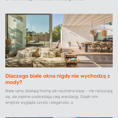
Dlaczego białe okna nigdy nie wychodzą z
mody?
Białe ramy działają trochę jak neutralna baza – nie narzucają
się, ale pięknie podkreślają całą aranżację. Dzięki nim
wnętrze wygląda czysto i elegancko, a