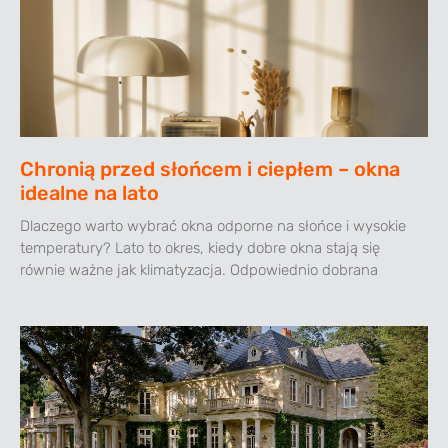
Chronią przed słońcem i ciepłem – okna
idealne na lato
Dlaczego warto wybrać okna odporne na słońce i wysokie
temperatury? Lato to okres, kiedy dobre okna stają się
równie ważne jak klimatyzacja. Odpowiednio dobrana