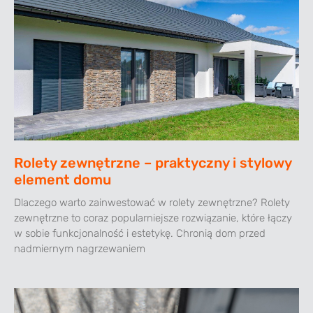
Rolety zewnętrzne – praktyczny i stylowy
element domu
Dlaczego warto zainwestować w rolety zewnętrzne? Rolety
zewnętrzne to coraz popularniejsze rozwiązanie, które łączy
w sobie funkcjonalność i estetykę. Chronią dom przed
nadmiernym nagrzewaniem