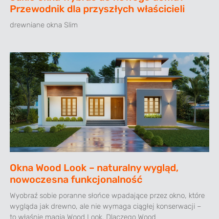
Przewodnik dla przyszłych właścicieli
drewniane okna Slim
Okna Wood Look – naturalny wygląd,
nowoczesna funkcjonalność
Wyobraź sobie poranne słońce wpadające przez okno, które
wygląda jak drewno, ale nie wymaga ciągłej konserwacji –
to właśnie magia Wood Look. Dlaczego Wood