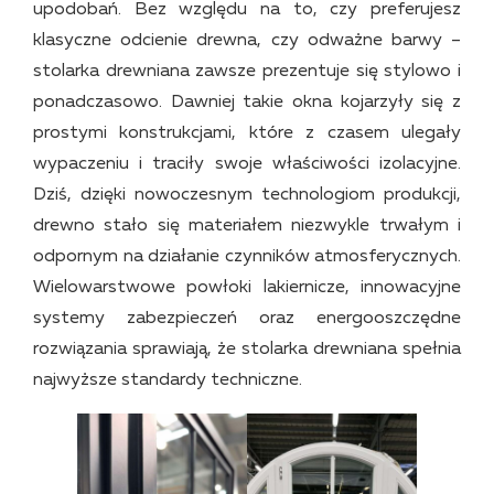
upodobań. Bez względu na to, czy preferujesz
klasyczne odcienie drewna, czy odważne barwy –
stolarka drewniana zawsze prezentuje się stylowo i
ponadczasowo. Dawniej takie okna kojarzyły się z
prostymi konstrukcjami, które z czasem ulegały
wypaczeniu i traciły swoje właściwości izolacyjne.
Dziś, dzięki nowoczesnym technologiom produkcji,
drewno stało się materiałem niezwykle trwałym i
odpornym na działanie czynników atmosferycznych.
Wielowarstwowe powłoki lakiernicze, innowacyjne
systemy zabezpieczeń oraz energooszczędne
rozwiązania sprawiają, że stolarka drewniana spełnia
najwyższe standardy techniczne.