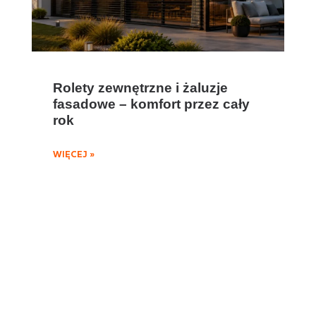
Rolety zewnętrzne i żaluzje
fasadowe – komfort przez cały
rok
WIĘCEJ »