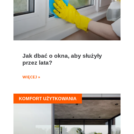
Jak dbać o okna, aby służyły
przez lata?
WIĘCEJ »
KOMFORT UŻYTKOWANIA