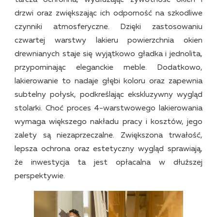
tarcza ochronna, wydłużając żywotność okien i
drzwi oraz zwiększając ich odporność na szkodliwe
czynniki atmosferyczne. Dzięki zastosowaniu
czwartej warstwy lakieru powierzchnia okien
drewnianych staje się wyjątkowo gładka i jednolita,
przypominając eleganckie meble. Dodatkowo,
lakierowanie to nadaje głębi koloru oraz zapewnia
subtelny połysk, podkreślając ekskluzywny wygląd
stolarki. Choć proces 4-warstwowego lakierowania
wymaga większego nakładu pracy i kosztów, jego
zalety są niezaprzeczalne. Zwiększona trwałość,
lepsza ochrona oraz estetyczny wygląd sprawiają,
że inwestycja ta jest opłacalna w dłuższej
perspektywie.