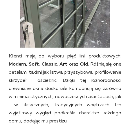
Klienci mają do wyboru pięć linii produktowych:
Modern
,
Soft
,
Classic
,
Art
oraz
Old
. Różnią się one
detalami takimi jak listwa przyszybowa, profilowanie
skrzydeł i ościeżnic. Dzięki tej różnorodności
drewniane okna doskonale komponują się zarówno
w minimalistycznych, nowoczesnych aranżacjach, jak
i w klasycznych, tradycyjnych wnętrzach. Ich
wyjątkowy wygląd podkreśla charakter każdego
domu, dodając mu prestiżu.