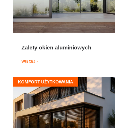
Zalety okien aluminiowych
WIĘCEJ »
KOMFORT UŻYTKOWANIA