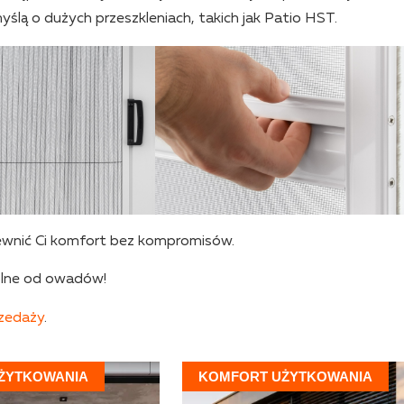
ślą o dużych przeszkleniach, takich jak Patio HST.
ewnić Ci komfort bez kompromisów.
wolne od owadów!
rzedaży
.
ŻYTKOWANIA
KOMFORT UŻYTKOWANIA