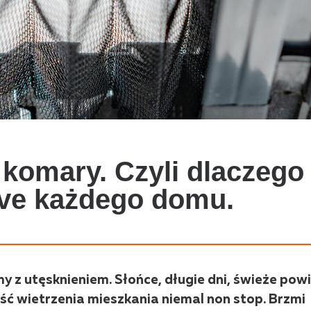
 komary. Czyli dlaczego
ave każdego domu.
my z utęsknieniem. Słońce, długie dni, świeże powi
ość wietrzenia mieszkania niemal non stop. Brzmi