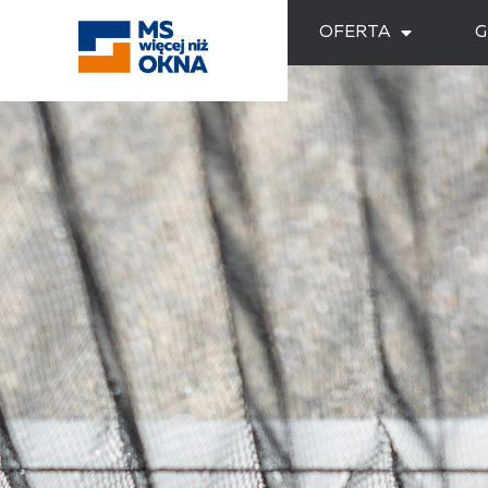
OFERTA
G