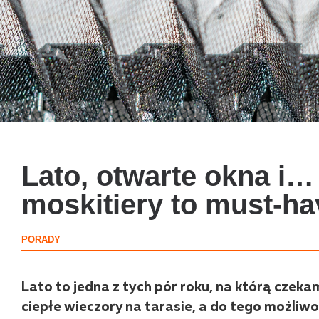
Lato, otwarte okna i…
moskitiery to must-h
PORADY
Lato to jedna z tych pór roku, na którą czeka
ciepłe wieczory na tarasie, a do tego możliw