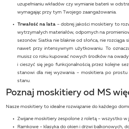
uzupełnianiu wkładów czy wymianie baterii w odstrasz
wymagając przy tym Twojego zaangażowania.
Trwałość na lata
– dobrej jakości moskitiery to roz
wytrzymałych materiałów, odpornych na promieniowan
sezonów. Siatka nie blaknie od słońca, nie rozciąga s
nawet przy intensywnym użytkowaniu. To oznacza,
musisz co roku kupować nowych środków na owady a
i cieszyć się jego funkcjonalnością przez kolejne s
stanowi dla niej wyzwania – moskitiera po prostu 
stanu.
Poznaj moskitiery od MS wię
Nasze moskitiery to idealne rozwiązanie do każdego dom
Zwijane moskitiery zespolone z roletą – wszystko w
Ramkowe – klasyka do okien i drzwi balkonowych, d