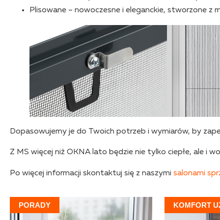
Plisowane – nowoczesne i eleganckie, stworzone z my
Dopasowujemy je do Twoich potrzeb i wymiarów, by zap
Z MS więcej niż OKNA lato będzie nie tylko ciepłe, ale i 
Po więcej informacji skontaktuj się z naszymi
salonami sp
PORADY
KOMFORT U