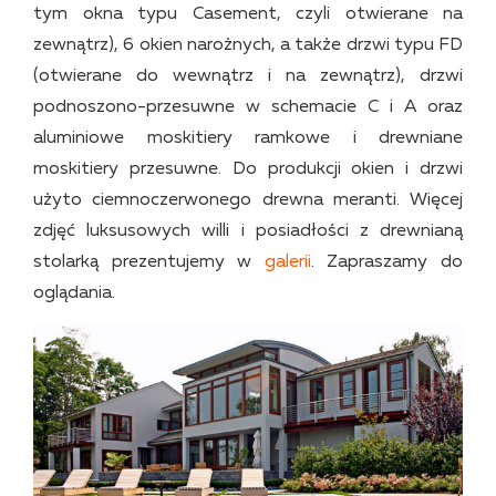
tym okna typu Casement, czyli otwierane na
zewnątrz), 6 okien narożnych, a także drzwi typu FD
(otwierane do wewnątrz i na zewnątrz), drzwi
podnoszono-przesuwne w schemacie C i A oraz
aluminiowe moskitiery ramkowe i drewniane
moskitiery przesuwne. Do produkcji okien i drzwi
użyto ciemnoczerwonego drewna meranti. Więcej
zdjęć luksusowych willi i posiadłości z drewnianą
stolarką prezentujemy w
galerii
. Zapraszamy do
oglądania.