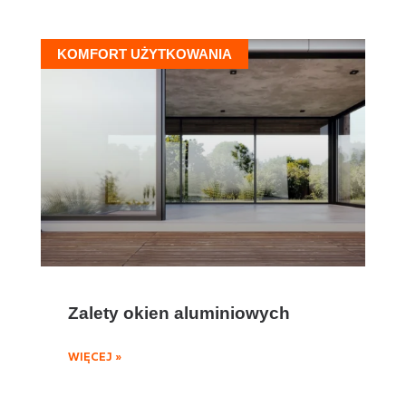
KOMFORT UŻYTKOWANIA
Zalety okien aluminiowych
WIĘCEJ »