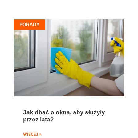
PORADY
Jak dbać o okna, aby służyły
przez lata?
WIĘCEJ »