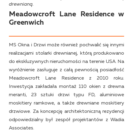
drewnianą.
Meadowcroft Lane Residence w
Greenwich
MS Okna i Drzwi może również pochwalić się innymi
realizacjami stolarki drewnianej, którą produkowano
do ekskluzywnych nieruchomości na terenie USA. Na
wyróżnienie zasługuje z całą pewnością posiadłość
Meadowcroft Lane Residence z 2010 roku.
Inwestycja zakładała montaż 110 okien z drewna
meranti, 23 sztuki drzwi typu FD, aluminiowe
moskitiery ramkowe, a także drewniane moskitiery
drzwiowe. Za koncepcję architektoniczną rezydencji
odpowiedzialny był zespół projektantów z Wadia
Associates.