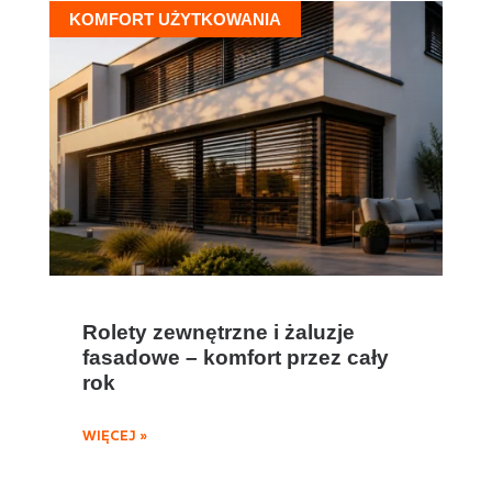
KOMFORT UŻYTKOWANIA
Rolety zewnętrzne i żaluzje
fasadowe – komfort przez cały
rok
WIĘCEJ »