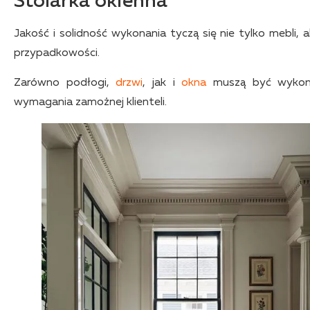
Stolarka okienna
Jakość i solidność wykonania tyczą się nie tylko mebli, a
przypadkowości.
Zarówno podłogi,
drzwi
, jak i
okna
muszą być wykonan
wymagania zamożnej klienteli.