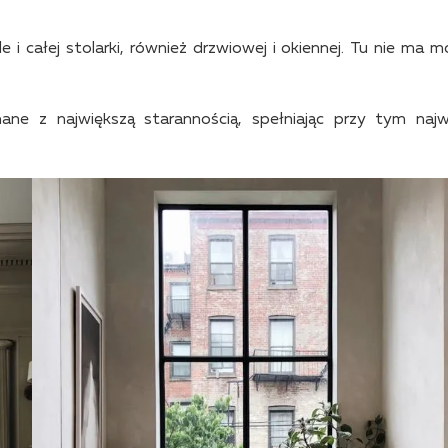
le i całej stolarki, również drzwiowej i okiennej. Tu nie ma 
e z największą starannością, spełniając przy tym naj