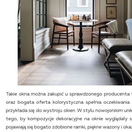
Takie okna można zakupić u sprawdzonego producenta t
oraz bogata oferta kolorystyczna spełnia oczekiwania 
przykłada się do wystroju okien. W stylu nowojorskim unik
tego, by kompozycje dekoracyjne na oknie wyglądały sc
pojawiają się bogato zdobione ramki, piękne wazony i okaz