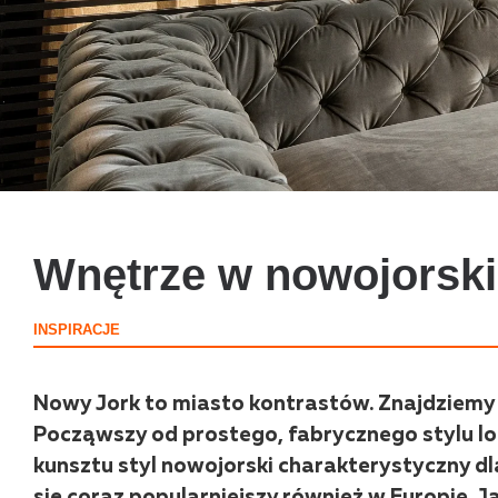
Wnętrze w nowojorski
INSPIRACJE
Nowy Jork to miasto kontrastów. Znajdziemy 
Począwszy od prostego, fabrycznego stylu lo
kunsztu styl nowojorski charakterystyczny d
się coraz popularniejszy również w Europie. 