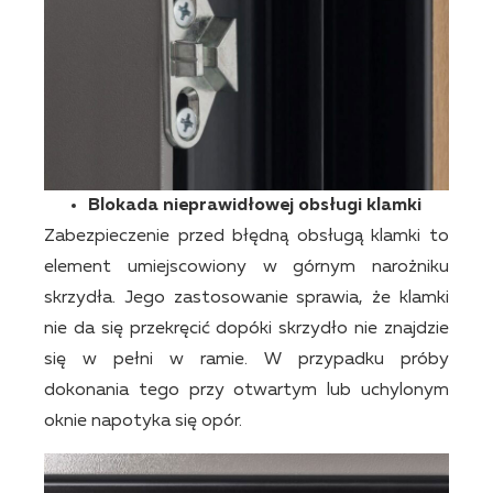
Blokada nieprawidłowej obsługi klamki
Zabezpieczenie przed błędną obsługą klamki to
element umiejscowiony w górnym narożniku
skrzydła. Jego zastosowanie sprawia, że klamki
nie da się przekręcić dopóki skrzydło nie znajdzie
się w pełni w ramie. W przypadku próby
dokonania tego przy otwartym lub uchylonym
oknie napotyka się opór.