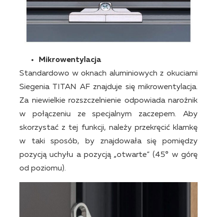
Mikrowentylacja
Standardowo w oknach aluminiowych z okuciami
Siegenia TITAN AF znajduje się mikrowentylacja.
Za niewielkie rozszczelnienie odpowiada narożnik
w połączeniu ze specjalnym zaczepem. Aby
skorzystać z tej funkcji, należy przekręcić klamkę
w taki sposób, by znajdowała się pomiędzy
pozycją uchyłu a pozycją „otwarte” (45° w górę
od poziomu).