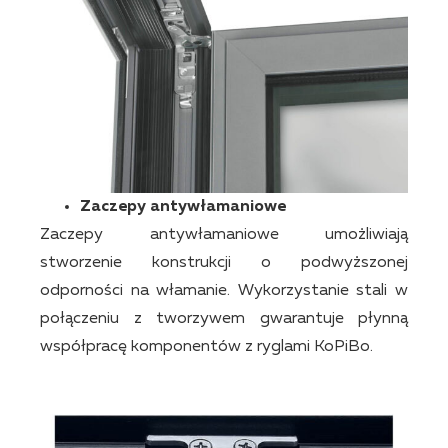
Zaczepy antywłamaniowe
Zaczepy antywłamaniowe umożliwiają
stworzenie konstrukcji o podwyższonej
odporności na włamanie. Wykorzystanie stali w
połączeniu z tworzywem gwarantuje płynną
współpracę komponentów z ryglami KoPiBo.