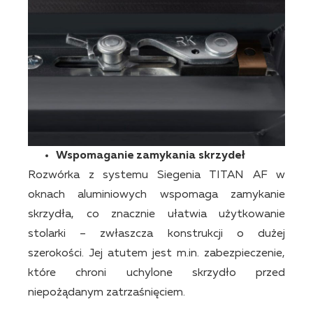
Wspomaganie zamykania skrzydeł
Rozwórka z systemu Siegenia TITAN AF w
oknach aluminiowych wspomaga zamykanie
skrzydła, co znacznie ułatwia użytkowanie
stolarki – zwłaszcza konstrukcji o dużej
szerokości. Jej atutem jest m.in. zabezpieczenie,
które chroni uchylone skrzydło przed
niepożądanym zatrzaśnięciem.