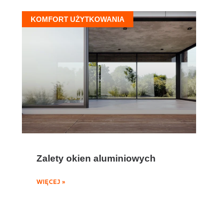
KOMFORT UŻYTKOWANIA
Zalety okien aluminiowych
WIĘCEJ »