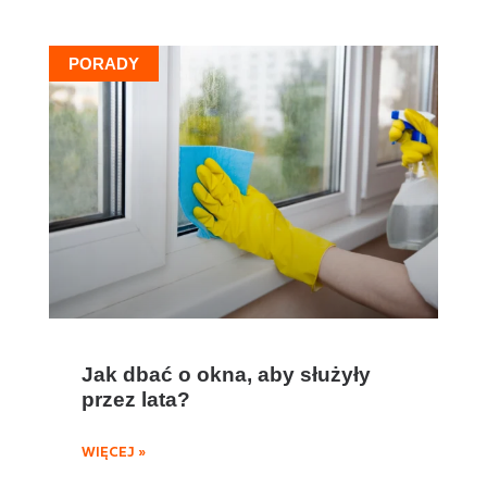
PORADY
Jak dbać o okna, aby służyły
przez lata?
WIĘCEJ »