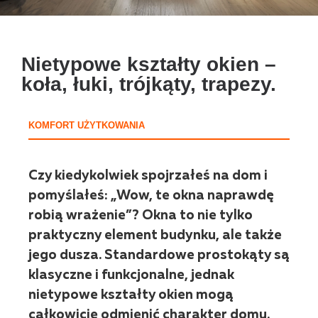
Nietypowe kształty okien –
koła, łuki, trójkąty, trapezy.
KOMFORT UŻYTKOWANIA
Czy kiedykolwiek spojrzałeś na dom i
pomyślałeś: „Wow, te okna naprawdę
robią wrażenie”? Okna to nie tylko
praktyczny element budynku, ale także
jego dusza. Standardowe prostokąty są
klasyczne i funkcjonalne, jednak
nietypowe kształty okien mogą
całkowicie odmienić charakter domu.