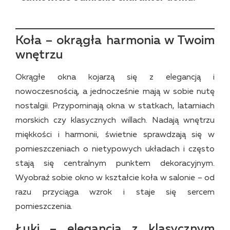
Koła – okrągła harmonia w Twoim
wnętrzu
Okrągłe okna kojarzą się z elegancją i
nowoczesnością, a jednocześnie mają w sobie nutę
nostalgii. Przypominają okna w statkach, latarniach
morskich czy klasycznych willach. Nadają wnętrzu
miękkości i harmonii, świetnie sprawdzają się w
pomieszczeniach o nietypowych układach i często
stają się centralnym punktem dekoracyjnym.
Wyobraź sobie okno w kształcie koła w salonie – od
razu przyciąga wzrok i staje się sercem
pomieszczenia.
Łuki – elegancja z klasycznym