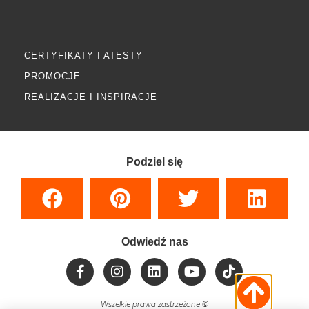
CERTYFIKATY I ATESTY
PROMOCJE
REALIZACJE I INSPIRACJE
Podziel się
Odwiedź nas
Wszelkie prawa zastrzeżone
©