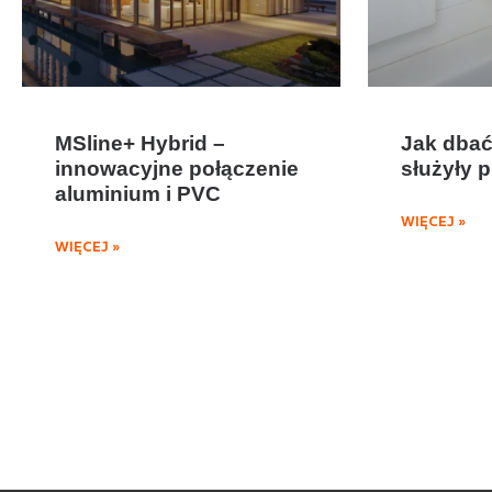
MSline+ Hybrid –
Jak dbać
innowacyjne połączenie
służyły p
aluminium i PVC
WIĘCEJ »
WIĘCEJ »