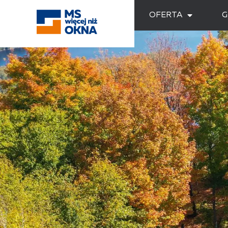
OFERTA
G