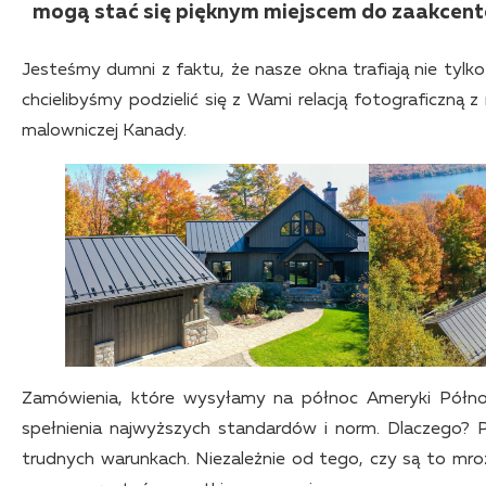
mogą stać się pięknym miejscem do zaakcent
Jesteśmy dumni z faktu, że nasze okna trafiają nie tylko 
chcielibyśmy podzielić się z Wami relacją fotograficzną z
malowniczej Kanady.
Zamówienia, które wysyłamy na północ Ameryki Północn
spełnienia najwyższych standardów i norm. Dlaczego?
trudnych warunkach. Niezależnie od tego, czy są to mr