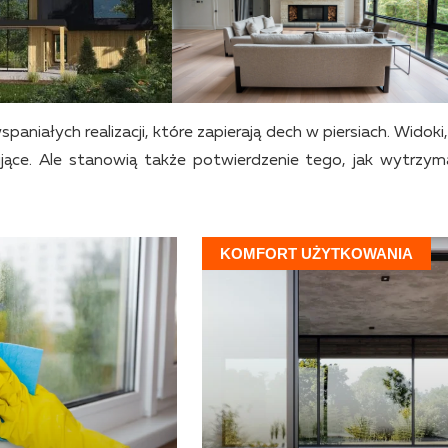
paniałych realizacji, które zapierają dech w piersiach. Widoki
ujące. Ale stanowią także potwierdzenie tego, jak wytrzym
KOMFORT UŻYTKOWANIA