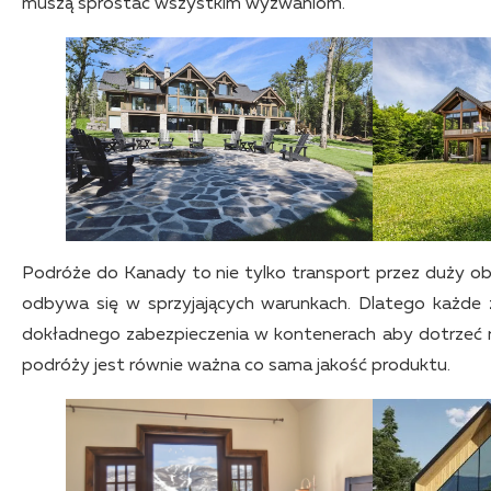
muszą sprostać wszystkim wyzwaniom.
Podróże do Kanady to nie tylko transport przez duży ob
odbywa się w sprzyjających warunkach. Dlatego każde
dokładnego zabezpieczenia w kontenerach aby dotrzeć na
podróży jest równie ważna co sama jakość produktu.