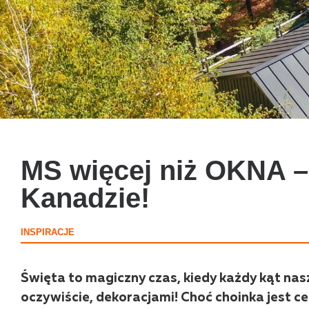
MS więcej niż OKNA – 
Kanadzie!
INSPIRACJE
Święta to magiczny czas, kiedy każdy kąt na
oczywiście, dekoracjami! Choć choinka jest 