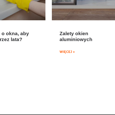
 o okna, aby
Zalety okien
rzez lata?
aluminiowych
WIĘCEJ »