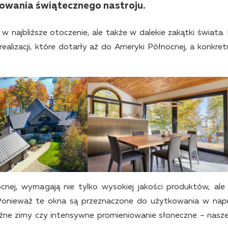
owania świątecznego nastroju.
w najbliższe otoczenie, ale także w dalekie zakątki świata. D
 realizacji, które dotarły aż do Ameryki Północnej, a konkret
ej, wymagają nie tylko wysokiej jakości produktów, ale
 Ponieważ te okna są przeznaczone do użytkowania w na
oźne zimy czy intensywne promieniowanie słoneczne – nasz