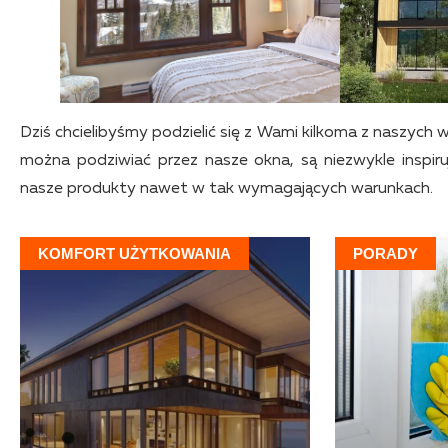
Dziś chcielibyśmy podzielić się z Wami kilkoma z naszych ws
można podziwiać przez nasze okna, są niezwykle inspir
nasze produkty nawet w tak wymagających warunkach.
KOMFORT UŻYTKOWANIA
PORADY