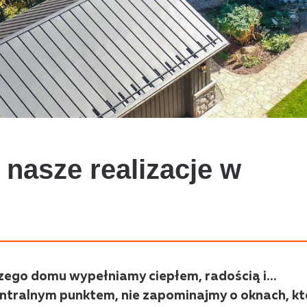
nasze realizacje w
szego domu wypełniamy ciepłem, radością i…
centralnym punktem, nie zapominajmy o oknach, kt