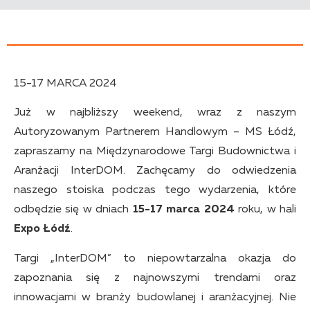
15-17 MARCA 2024
Już w najbliższy weekend, wraz z naszym
Autoryzowanym Partnerem Handlowym – MS Łódź,
zapraszamy na Międzynarodowe Targi Budownictwa i
Aranżacji InterDOM. Zachęcamy do odwiedzenia
naszego stoiska podczas tego wydarzenia, które
odbędzie się w dniach
15-17 marca 2024
roku, w hali
Expo Łódź
.
Targi „InterDOM” to niepowtarzalna okazja do
zapoznania się z najnowszymi trendami oraz
innowacjami w branży budowlanej i aranżacyjnej. Nie