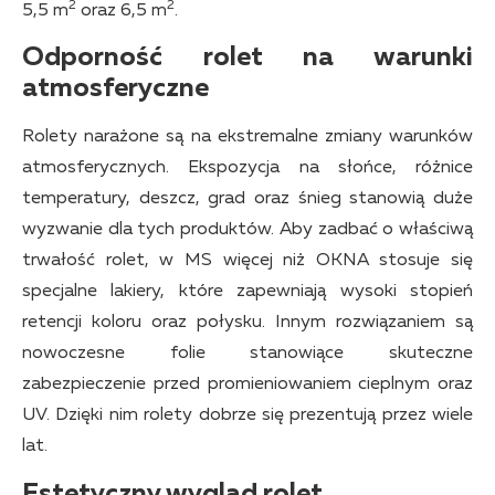
2
2
5,5 m
oraz 6,5 m
.
Odporność rolet na warunki
atmosferyczne
Rolety narażone są na ekstremalne zmiany warunków
atmosferycznych. Ekspozycja na słońce, różnice
temperatury, deszcz, grad oraz śnieg stanowią duże
wyzwanie dla tych produktów. Aby zadbać o właściwą
trwałość rolet, w MS więcej niż OKNA stosuje się
specjalne lakiery, które zapewniają wysoki stopień
retencji koloru oraz połysku. Innym rozwiązaniem są
nowoczesne folie stanowiące skuteczne
zabezpieczenie przed promieniowaniem cieplnym oraz
UV. Dzięki nim rolety dobrze się prezentują przez wiele
lat.
Estetyczny wygląd rolet