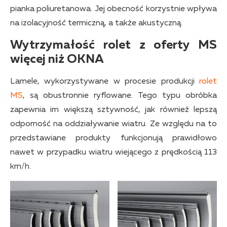
pianka poliuretanowa. Jej obecność korzystnie wpływa
na izolacyjność termiczną, a także akustyczną.
Wytrzymałość rolet z oferty MS
więcej niż OKNA
Lamele, wykorzystywane w procesie produkcji
rolet
MS
, są obustronnie ryflowane. Tego typu obróbka
zapewnia im większą sztywność, jak również lepszą
odporność na oddziaływanie wiatru. Ze względu na to
przedstawiane produkty funkcjonują prawidłowo
nawet w przypadku wiatru wiejącego z prędkością 113
km/h.