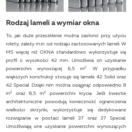
Rodzaj lameli a wymiar okna
To, jak duże przeszklenie można zasłonić przy użyciu
rolety, zależy m.in. od rodzaju zastosowanych lameli. W
MS więcej niż OKNA standardowo wykorzystuje się
profil o wysokości 42 mm. Umożliwia on uzyskanie
2
powierzchni wynoszącej 6,5 m
. W przypadku
większych konstrukcji stosuje się lamele 42 Solid oraz
42 Special. Dzięki nim można osiągnąć odpowiednio 8
2
2
m
oraz 8,5 m
powierzchni krycia. Jeśli kwestie
architektoniczne powodują konieczność ograniczenia
wielkości skrzynki, wykorzystuje się dedykowane
rozwiązanie w postaci lameli 37 oraz 37 Special.
Umożliwiają one uzyskanie powierzchni wynoszących