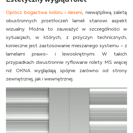
Oprócz bogactwa koloru i deseni
, niewątpliwą zaletę
obustronnych przetłoczeń lameli stanowi aspekt
wizualny. Można to zauważyć w szczególności w
sytuacjach, w których, z przyczyn technicznych,
konieczne jest zastosowanie mieszanego systemu – z
lamelami prawo- i lewoskrętnymi. W takich
przypadkach dwustronnie ryflowane rolety MS więcej
niż OKNA wyglądają spójnie zarówno od strony
zewnętrznej, jak i wewnętrznej.